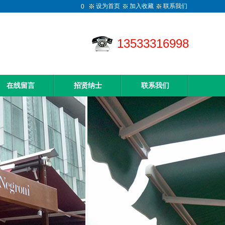
设为首页
加入收藏
联系我们
0
13533316998
在线留言
招贤纳士
联系我们