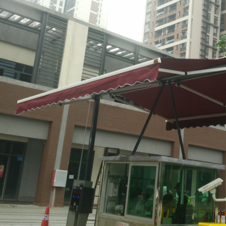
1
2
3