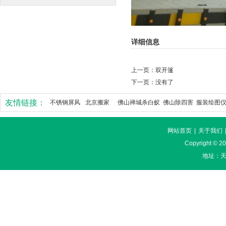
详细信息
上一页：
双开篷
下一页：没有了
友情链接：
不锈钢屏风
北京搬家
佛山禅城杀白蚁
佛山除四害
服装绘图
网站首页
|
关于我们
Copyright ©
地址：天河